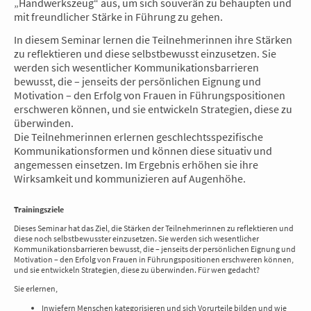
„Handwerkszeug“ aus, um sich souverän zu behaupten und
mit freundlicher Stärke in Führung zu gehen.
In diesem Seminar lernen die Teilnehmerinnen ihre Stärken
zu reflektieren und diese selbstbewusst einzusetzen. Sie
werden sich wesentlicher Kommunikationsbarrieren
bewusst, die – jenseits der persönlichen Eignung und
Motivation – den Erfolg von Frauen in Führungspositionen
erschweren können, und sie entwickeln Strategien, diese zu
überwinden.
Die Teilnehmerinnen erlernen geschlechtsspezifische
Kommunikationsformen und können diese situativ und
angemessen einsetzen. Im Ergebnis erhöhen sie ihre
Wirksamkeit und kommunizieren auf Augenhöhe.
Trainingsziele
Dieses Seminar hat das Ziel, die Stärken der Teilnehmerinnen zu reflektieren und
diese noch selbstbewusster einzusetzen. Sie werden sich wesentlicher
Kommunikationsbarrieren bewusst, die – jenseits der persönlichen Eignung und
Motivation – den Erfolg von Frauen in Führungspositionen erschweren können,
und sie entwickeln Strategien, diese zu überwinden. Für wen gedacht?
Sie erlernen,
Inwiefern Menschen kategorisieren und sich Vorurteile bilden und wie