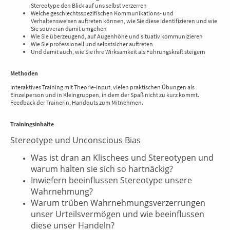
Stereotype den Blick auf uns selbst verzerren
Welche geschlechtsspezifischen Kommunikations- und
Verhaltensweisen auftreten können, wie Sie diese identifizieren und wie
Sie souverän damit umgehen
Wie Sie überzeugend, auf Augenhöhe und situativ kommunizieren
Wie Sie professionell und selbstsicher auftreten
Und damit auch, wie Sie ihre Wirksamkeit als Führungskraft steigern
Methoden
Interaktives Training mit Theorie-Input, vielen praktischen Übungen als
Einzelperson und in Kleingruppen, in dem der Spaß nicht zu kurz kommt.
Feedback der Trainerin, Handouts zum Mitnehmen.
Trainingsinhalte
Stereotype und Unconscious Bias
Was ist dran an Klischees und Stereotypen und
warum halten sie sich so hartnäckig?
Inwiefern beeinflussen Stereotype unsere
Wahrnehmung?
Warum trüben Wahrnehmungsverzerrungen
unser Urteilsvermögen und wie beeinflussen
diese unser Handeln?